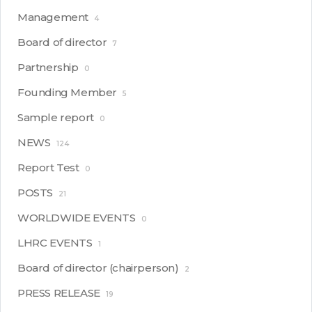
Management
4
Board of director
7
Partnership
0
Founding Member
5
Sample report
0
NEWS
124
Report Test
0
POSTS
21
WORLDWIDE EVENTS
0
LHRC EVENTS
1
Board of director (chairperson)
2
PRESS RELEASE
19