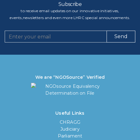
Subscribe
to receive email updates on our innovative initiatives,
events,newsletters and even more LHRC special announcements.
Send
We are “NGOSource” Verified
Useful Links
CHRAGG
Judiciary
Parliament