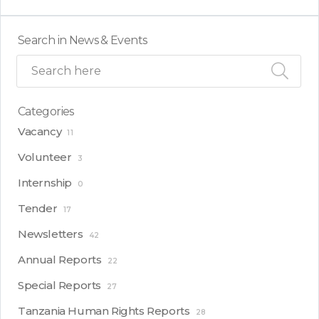
Search in News & Events
Categories
Vacancy
11
Volunteer
3
Internship
0
Tender
17
Newsletters
42
Annual Reports
22
Special Reports
27
Tanzania Human Rights Reports
28