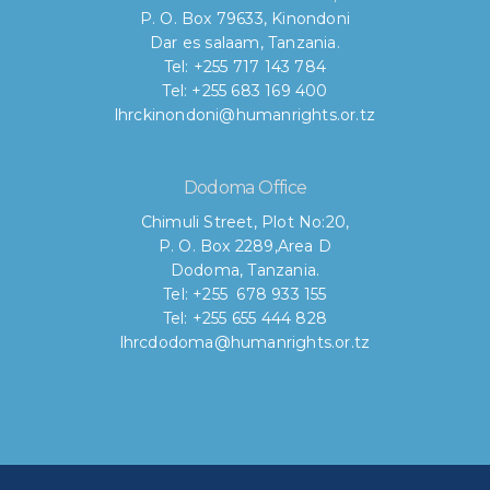
P. O. Box 79633, Kinondoni
Dar es salaam, Tanzania.
Tel: +255 717 143 784
Tel: +255 683 169 400
lhrckinondoni@humanrights.or.tz
Dodoma Office
Chimuli Street, Plot No:20,
P. O. Box 2289,Area D
Dodoma, Tanzania.
Tel: +255 678 933 155
Tel: +255 655 444 828
lhrcdodoma@humanrights.or.tz