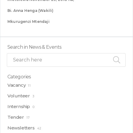
Bi. Anna Henga (Wakili)
Mkurugenzi Mtendaji
Search in News & Events
Categories
Vacancy
11
Volunteer
3
Internship
0
Tender
17
Newsletters
42