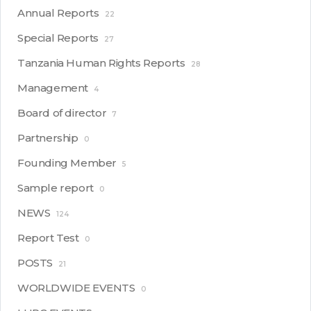
Annual Reports
22
Special Reports
27
Tanzania Human Rights Reports
28
Management
4
Board of director
7
Partnership
0
Founding Member
5
Sample report
0
NEWS
124
Report Test
0
POSTS
21
WORLDWIDE EVENTS
0