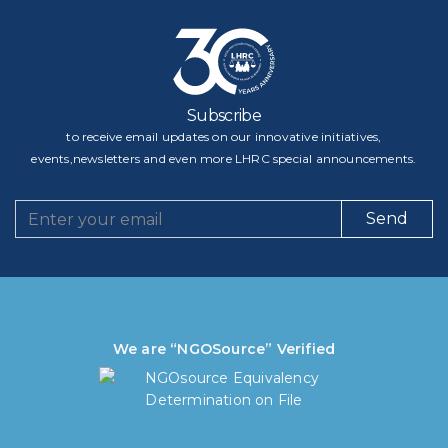
Subscribe
to receive email updates on our innovative initiatives,
events,newsletters and even more LHRC special announcements.
Send
We are “NGOSource” Verified